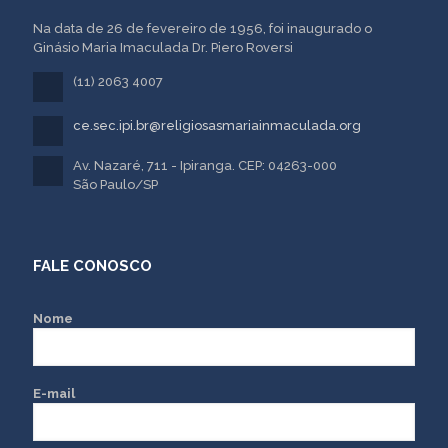
Na data de 26 de fevereiro de 1956, foi inaugurado o
Ginásio Maria Imaculada Dr. Piero Roversi
(11) 2063 4007
ce.sec.ipi.br@religiosasmariainmaculada.org
Av. Nazaré, 711 - Ipiranga. CEP: 04263-000
São Paulo/SP
FALE CONOSCO
Nome
E-mail