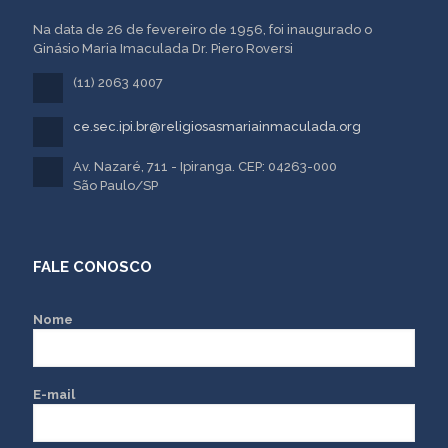
Na data de 26 de fevereiro de 1956, foi inaugurado o
Ginásio Maria Imaculada Dr. Piero Roversi
(11) 2063 4007
ce.sec.ipi.br@religiosasmariainmaculada.org
Av. Nazaré, 711 - Ipiranga. CEP: 04263-000
São Paulo/SP
FALE CONOSCO
Nome
E-mail