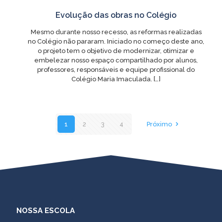
Evolução das obras no Colégio
Mesmo durante nosso recesso, as reformas realizadas
no Colégio não pararam. Iniciado no começo deste ano,
o projeto tem o objetivo de modernizar, otimizar e
embelezar nosso espaço compartilhado por alunos,
professores, responsáveis e equipe profissional do
Colégio Maria Imaculada.
[…]
1
2
3
4
Próximo
NOSSA ESCOLA