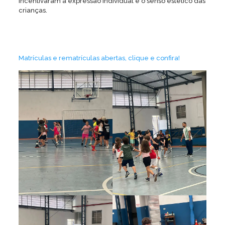
incentivaram a expressão individual e o senso estético das
crianças.
Matrículas e rematrículas abertas, clique e confira!