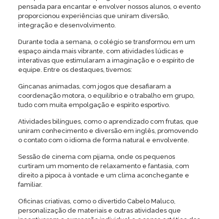
pensada para encantar e envolver nossos alunos, o evento
proporcionou experiências que uniram diversão,
integração e desenvolvimento.
Durante toda a semana, o colégio se transformou em um
espaço ainda mais vibrante, com atividades lúdicas e
interativas que estimularam a imaginação e o espírito de
equipe. Entre os destaques, tivemos:
Gincanas animadas, com jogos que desafiaram a
coordenação motora, o equilíbrio e o trabalho em grupo,
tudo com muita empolgação e espírito esportivo.
Atividades bilíngues, como o aprendizado com frutas, que
uniram conhecimento e diversão em inglês, promovendo
o contato com o idioma de forma natural e envolvente.
Sessão de cinema com pijama, onde os pequenos
curtiram um momento de relaxamento e fantasia, com
direito a pipoca à vontade e um clima aconchegante e
familiar.
Oficinas criativas, como o divertido Cabelo Maluco,
personalização de materiais e outras atividades que